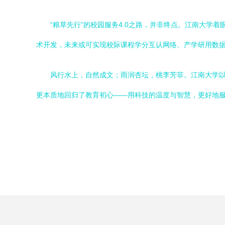
“粮草先行”的校园服务4.0之路，并非终点。江南大
术开发，未来或可实现校际课程学分互认网络、产学研用数
风行水上，自然成文；雨润杏坛，桃李芳菲。江南大学以
更本质地回归了教育初心——用科技的温度与智慧，更好地