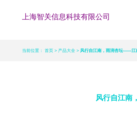
上海智关信息科技有限公司
当前位置：
首页
>
产品大全
>
风行自江南，雨润杏坛——江南
风行自江南，