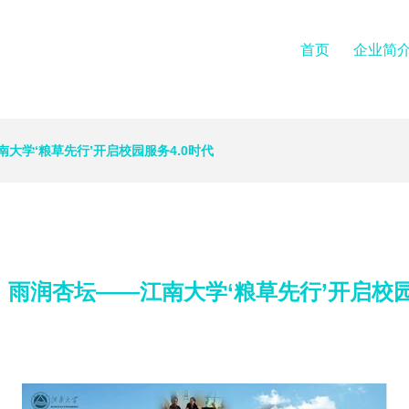
首页
企业简
大学‘粮草先行’开启校园服务4.0时代
雨润杏坛——江南大学‘粮草先行’开启校园