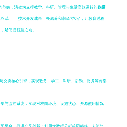
障的范畴，演变为支撑教学、科研、管理与生活高效运转的
数据
粮草”——技术开发成果，去滋养和润泽“杏坛”，让教育过程
的，是便捷智慧之雨。
理与交换核心引擎，实现教务、学工、科研、后勤、财务等跨部
采集与监控系统，实现对校园环境、设施状态、资源使用情况
匹配平台，促进交叉创新；利用大数据分析校园能耗、人流轨