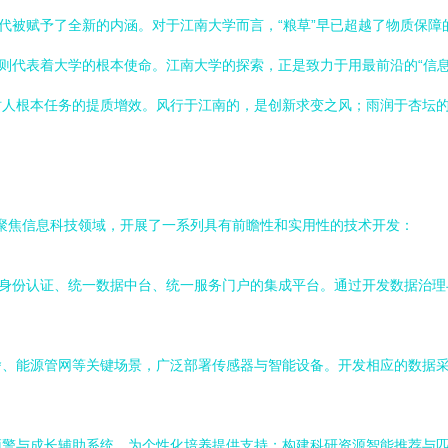
时代被赋予了全新的内涵。对于江南大学而言，“粮草”早已超越了物质保
，则代表着大学的根本使命。江南大学的探索，正是致力于用最前沿的“信息
树人根本任务的提质增效。风行于江南的，是创新求变之风；雨润于杏坛
学聚焦信息科技领域，开展了一系列具有前瞻性和实用性的技术开发：
一身份认证、统一数据中台、统一服务门户的集成平台。通过开发数据治
舍、能源管网等关键场景，广泛部署传感器与智能设备。开发相应的数据
预警与成长辅助系统，为个性化培养提供支持；构建科研资源智能推荐与