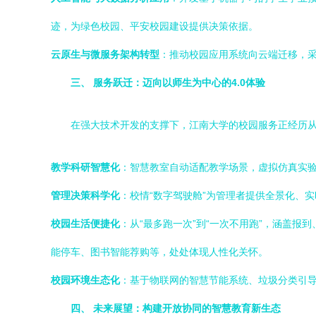
迹，为绿色校园、平安校园建设提供决策依据。
云原生与微服务架构转型
：推动校园应用系统向云端迁移，
三、 服务跃迁：迈向以师生为中心的4.0体验
在强大技术开发的支撑下，江南大学的校园服务正经历从1.
教学科研智慧化
：智慧教室自动适配教学场景，虚拟仿真实
管理决策科学化
：校情“数字驾驶舱”为管理者提供全景化、实
校园生活便捷化
：从“最多跑一次”到“一次不用跑”，涵盖
能停车、图书智能荐购等，处处体现人性化关怀。
校园环境生态化
：基于物联网的智慧节能系统、垃圾分类引
四、 未来展望：构建开放协同的智慧教育新生态