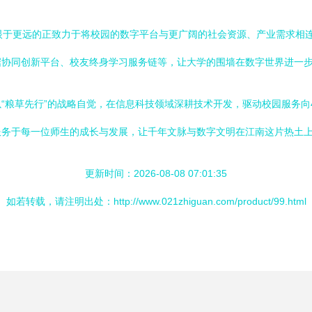
学着眼于更远的正致力于将校园的数字平台与更广阔的社会资源、产业需求相
据协同创新平台、校友终身学习服务链等，让大学的围墙在数字世界进一
“粮草先行”的战略自觉，在信息科技领域深耕技术开发，驱动校园服务向
服务于每一位师生的成长与发展，让千年文脉与数字文明在江南这片热土
更新时间：2026-08-08 07:01:35
如若转载，请注明出处：http://www.021zhiguan.com/product/99.html