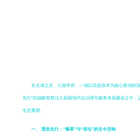
在太湖之滨、江南学府，一场以信息技术为核心驱动的深
先行”的战略智慧注入校园现代化治理与服务体系建设之中，
生态重塑。
一、 理念先行：“粮草”与“杏坛”的古今交响