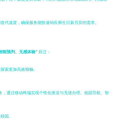
和迭代速度，确保服务能快速响应师生日新月异的需求。
智能预判、无感体验”
跃迁：
术探索更加高效顺畅。
服务，通过移动终端实现个性化推送与无缝办理。校园导航、智
态校园。