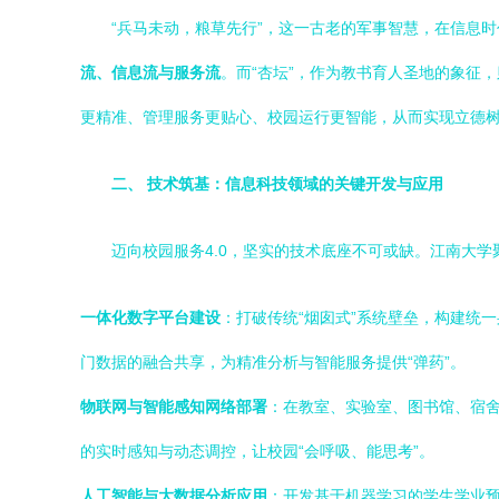
“兵马未动，粮草先行”，这一古老的军事智慧，在信息
流、信息流与服务流
。而“杏坛”，作为教书育人圣地的象征
更精准、管理服务更贴心、校园运行更智能，从而实现立德
二、 技术筑基：信息科技领域的关键开发与应用
迈向校园服务4.0，坚实的技术底座不可或缺。江南大
一体化数字平台建设
：打破传统“烟囱式”系统壁垒，构建统
门数据的融合共享，为精准分析与智能服务提供“弹药”。
物联网与智能感知网络部署
：在教室、实验室、图书馆、宿
的实时感知与动态调控，让校园“会呼吸、能思考”。
人工智能与大数据分析应用
：开发基于机器学习的学生学业