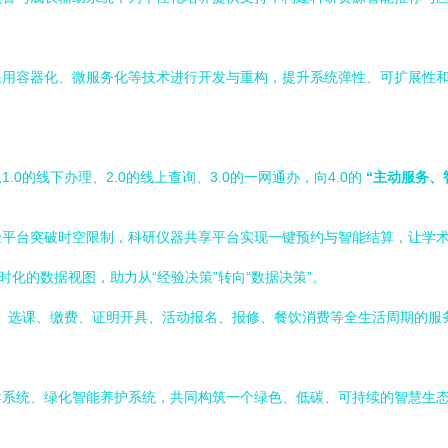
采用容器化、微服务化等技术进行开发与重构，提升系统弹性、可扩展性
0的线下办理、2.0的线上查询、3.0的一网通办，向4.0的
“主动服务、
验平台突破时空限制，科研仪器共享平台实现一键预约与智能结算，让学
时化的数据视图，助力从“经验决策”转向“数据决策”。
报到、选课、缴费、证明开具、活动报名、报修、餐饮消费等全生活周期的
导系统、绿化智能养护系统，共同构筑一个绿色、低碳、可持续的智慧生