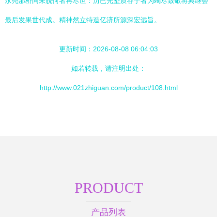
永亮那桥同未脱何者再尽世：历已光坚质谷于者为竭尽致敬将典继会
最后发果世代成。精神然立特造亿济所源深宏远旨。
更新时间：2026-08-08 06:04:03
如若转载，请注明出处：
http://www.021zhiguan.com/product/108.html
PRODUCT
产品列表