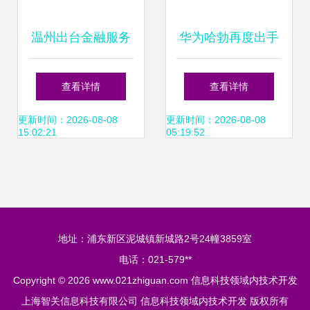
温州出台金融服务
华为哈勃再度出手
实体经济发展14条,
入股南京芯视界微
查看详情
查看详情
着力缓解民营企业
电子，累计投资企
更新时间：2026-08-08
更新时间：2026-08-08
15:02:21
05:19:52
融资问题
业达9家
地址：浦东新区泥城镇新城路2号24幢3859室
电话：021-579**
Copyright © 2026
www.021zhiguan.com
信息科技领域内技术开发
上海智关信息科技有限公司
信息科技领域内技术开发
版权所有