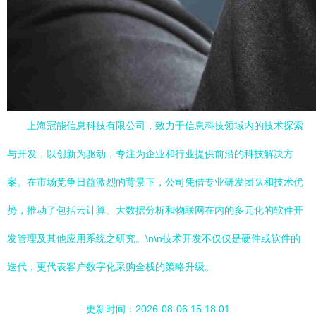
上海冠能信息科技有限公司，致力于信息科技领域内的技术探索
与开发，以创新为驱动，专注为企业和行业提供前沿的科技解决方
案。在市场竞争日益激烈的背景下，公司凭借专业研发团队和技术优
势，推动了包括云计算、大数据分析和物联网在内的多元化的软件开
发管理及其他应用系统之研究。\n\n技术开发不仅仅是硬件或软件的
迭代，更代表客户数字化采购全栈的策略升级。
更新时间：2026-08-06 15:18:01