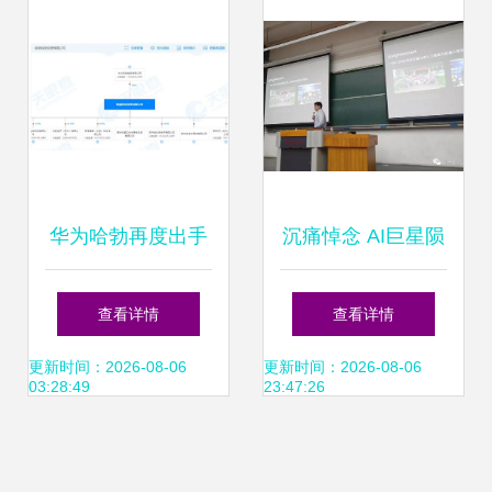
融资问题
华为哈勃再度出手
沉痛悼念 AI巨星陨
入股南京芯视界微
落，旷视科技首席
查看详情
查看详情
电子，累计投资企
科学家孙剑博士英
更新时间：2026-08-06
更新时间：2026-08-06
03:28:49
23:47:26
业达9家
年早逝