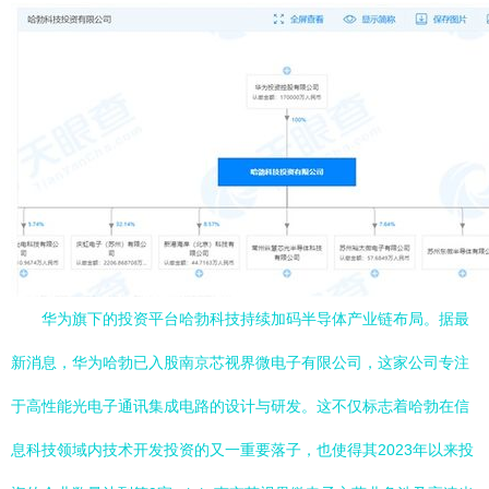
华为旗下的投资平台哈勃科技持续加码半导体产业链布局。据最
新消息，华为哈勃已入股南京芯视界微电子有限公司，这家公司专注
于高性能光电子通讯集成电路的设计与研发。这不仅标志着哈勃在信
息科技领域内技术开发投资的又一重要落子，也使得其2023年以来投