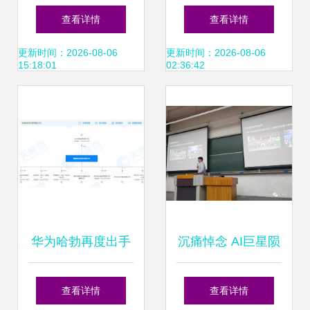
引领信息科技领域
实体经济发展14条,
查看详情
查看详情
的技术创新与开发
着力缓解民营企业
更新时间：2026-08-06
更新时间：2026-08-06
15:18:01
02:36:42
融资问题
华为哈勃再度出手
沉痛悼念 AI巨星陨
入股南京芯视界微
落，旷视科技首席
查看详情
查看详情