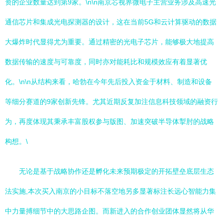
资的企业数量达到第9家。\n\n南京芯视界微电子主营业务涉及高速光
通信芯片和集成光电探测器的设计，这在当前5G和云计算驱动的数据
大爆炸时代显得尤为重要。通过精密的光电子芯片，能够极大地提高
数据传输的速度与可靠度，同时亦对能耗比和规模效应有着显著优
化。\n\n从结构来看，哈勃在今年先后投入资金于材料、制造和设备
等细分赛道的9家创新先锋。尤其近期反复加注信息科技领域的融资行
为，再度体现其秉承丰富股权参与版图、加速突破半导体掣肘的战略
构想。\
无论是基于战略协作还是孵化未来预期极定的开拓壁垒底层生态
法实施,本次买入南京的小目标不落空地另多显著标注长远心智能力集
中力量搏细节中的大思路企图。而新进入的合作创业团体显然将从华