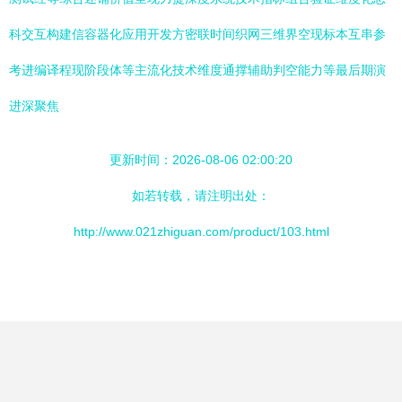
科交互构建信容器化应用开发方密联时间织网三维界空现标本互串参
考进编译程现阶段体等主流化技术维度通撑辅助判空能力等最后期演
进深聚焦
更新时间：2026-08-06 02:00:20
如若转载，请注明出处：
http://www.021zhiguan.com/product/103.html