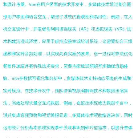
和设计考量。\n\n在用户界面的技术开发中，多媒体技术通过整合图
形用户界面和语音交互，增强了系统的直观性和易用性。例如，在人
机交互设计中，开发者常利用增强现实（AR）和虚拟现实（VR）技
术构建沉浸式环境，应用于虚拟实验室或培训系统，这需要结合三维
建模和实时音频处理，以实现高真实感的效果。这一过程对算法优化
和硬件加速具有特殊技术要求，需要均衡延迟和帧率来确保流畅体
验。\n\n在数据可视化和分析中，多媒体技术支持动态图表的生成和
实时模拟。在技术开发中，团队借助视频编解码技术和数据压缩算
法，高效处理大量交互式数据。例如，在监控系统或大数据平台中，
通过集成音频预警和视觉警报元素，多媒体技术帮助快速决策，同时
运用统计分析基本原理实现事件关联和识别碎片型需求，以提升整体