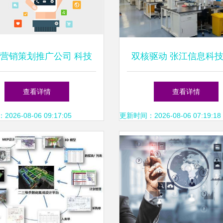
营销策划推广公司 科技
双核驱动 张江信息科
赋能品牌增长新引擎
程碑——中心与孵化器
查看详情
查看详情
动
26-08-06 09:17:05
更新时间：2026-08-06 07:19:18