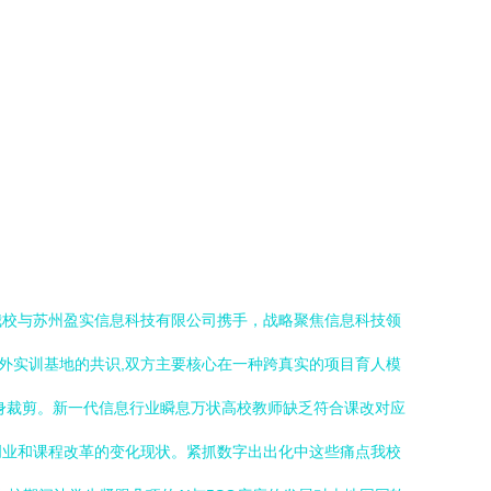
我校与苏州盈实信息科技有限公司携手，战略聚焦信息科技领
校外实训基地的共识,双方主要核心在一种跨真实的项目育人模
身裁剪。新一代信息行业瞬息万状高校教师缺乏符合课改对应
创业和课程改革的变化现状。紧抓数字出出化中这些痛点我校