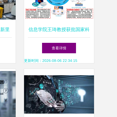
技新里
信息学院王琦教授获批国家科
正式启
技重大专项 助力信息科技领
查看详情
域技术突破
更新时间：2026-08-06 22:34:15