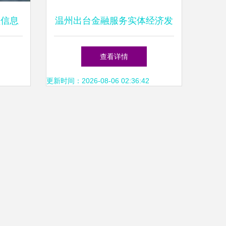
领信息
温州出台金融服务实体经济发
开发
展14条,着力缓解民营企业融
查看详情
资问题
更新时间：2026-08-06 02:36:42