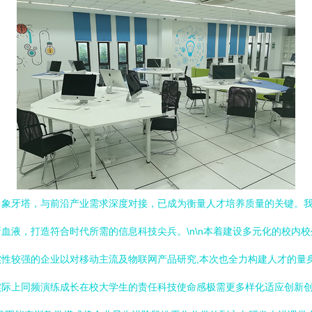
出象牙塔，与前沿产业需求深度对接，已成为衡量人才培养质量的关键。
血液，打造符合时代所需的信息科技尖兵。\n\n本着建设多元化的校内
性较强的企业以对移动主流及物联网产品研究,本次也全力构建人才的量
实际上同频演练成长在校大学生的责任科技使命感极需更多样化适应创新