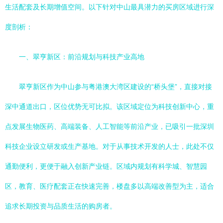
生活配套及长期增值空间。以下针对中山最具潜力的买房区域进行深
度剖析：
一、翠亨新区：前沿规划与科技产业高地
翠亨新区作为中山参与粤港澳大湾区建设的“桥头堡”，直接对接
深中通道出口，区位优势无可比拟。该区域定位为科技创新中心，重
点发展生物医药、高端装备、人工智能等前沿产业，已吸引一批深圳
科技企业设立研发或生产基地。对于从事技术开发的人士，此处不仅
通勤便利，更便于融入创新产业链。区域内规划有科学城、智慧园
区，教育、医疗配套正在快速完善，楼盘多以高端改善型为主，适合
追求长期投资与品质生活的购房者。