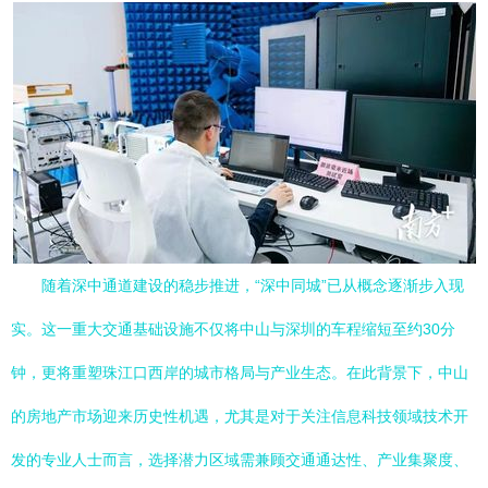
随着深中通道建设的稳步推进，“深中同城”已从概念逐渐步入现
实。这一重大交通基础设施不仅将中山与深圳的车程缩短至约30分
钟，更将重塑珠江口西岸的城市格局与产业生态。在此背景下，中山
的房地产市场迎来历史性机遇，尤其是对于关注信息科技领域技术开
发的专业人士而言，选择潜力区域需兼顾交通通达性、产业集聚度、