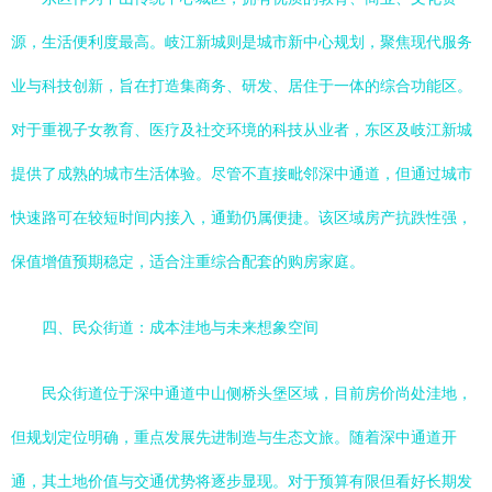
源，生活便利度最高。岐江新城则是城市新中心规划，聚焦现代服务
业与科技创新，旨在打造集商务、研发、居住于一体的综合功能区。
对于重视子女教育、医疗及社交环境的科技从业者，东区及岐江新城
提供了成熟的城市生活体验。尽管不直接毗邻深中通道，但通过城市
快速路可在较短时间内接入，通勤仍属便捷。该区域房产抗跌性强，
保值增值预期稳定，适合注重综合配套的购房家庭。
四、民众街道：成本洼地与未来想象空间
民众街道位于深中通道中山侧桥头堡区域，目前房价尚处洼地，
但规划定位明确，重点发展先进制造与生态文旅。随着深中通道开
通，其土地价值与交通优势将逐步显现。对于预算有限但看好长期发