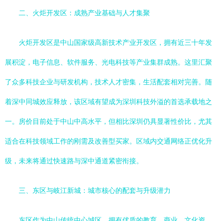
二、火炬开发区：成熟产业基础与人才集聚
火炬开发区是中山国家级高新技术产业开发区，拥有近三十年发
展积淀，电子信息、软件服务、光电科技等产业集群成熟。这里汇聚
了众多科技企业与研发机构，技术人才密集，生活配套相对完善。随
着深中同城效应释放，该区域有望成为深圳科技外溢的首选承载地之
一。房价目前处于中山中高水平，但相比深圳仍具显著性价比，尤其
适合在科技领域工作的刚需及改善型买家。区域内交通网络正优化升
级，未来将通过快速路与深中通道紧密衔接。
三、东区与岐江新城：城市核心的配套与升级潜力
东区作为中山传统中心城区，拥有优质的教育、商业、文化资