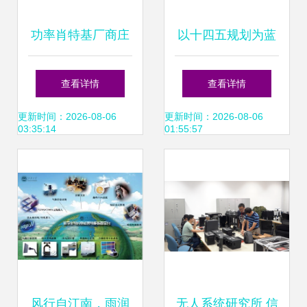
功率肖特基厂商庄
以十四五规划为蓝
氏科技授权世强硬
图 信息科技领域技
查看详情
查看详情
创代理，赋能储能
术开发的13个关键
更新时间：2026-08-06
更新时间：2026-08-06
03:35:14
01:55:57
电源技术创新
风向
风行自江南，雨润
无人系统研究所 信