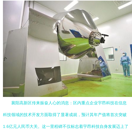
襄阳高新区传来振奋人心的消息：区内重点企业宇昂科技在信息
科技领域的技术开发方面取得了显著成就，预计其年产值将首次突破
1.6亿元人民币大关。这一里程碑不仅标志着宇昂科技自身发展迈上了