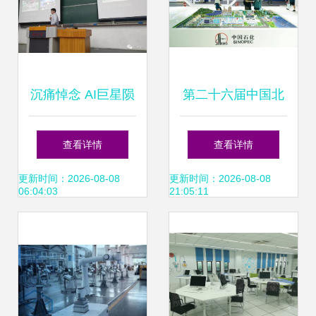
沉痛悼念 AI巨星陨
第二十六届中国北
落，旷视科技首席
京国际科技产业博
查看详情
查看详情
科学家孙剑博士英
览会开幕 聚焦信息
更新时间：2026-08-08
更新时间：2026-08-08
06:04:03
21:05:11
年早逝
科技领域技术开
发，擘画未来创新
蓝图